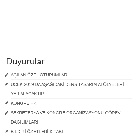
Duyurular
AÇILAN ÖZEL OTURUMLAR
UCEK-2019’DA AŞAĞIDAKİ DERS TASARIM ATÖLYELERİ
YER ALACAKTIR.
KONGRE HK.
SEKRETERYA VE KONGRE ORGANİZASYONU GÖREV
DAĞILIMLARI
BİLDİRİ ÖZETLERİ KİTABI